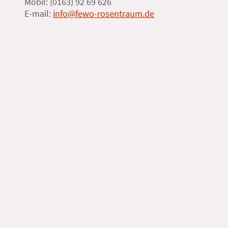
Mobil: (0163) 92 69 626
E-mail:
info@fewo-rosentraum.de