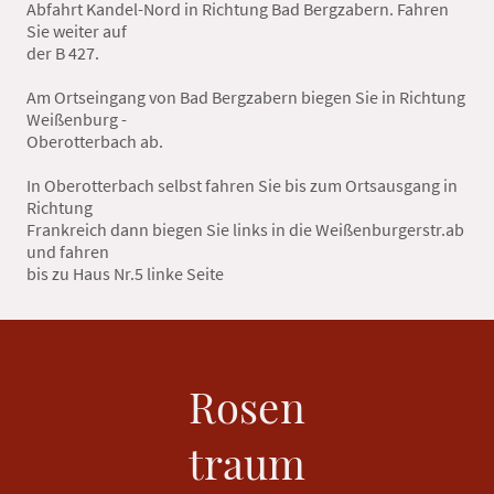
Abfahrt Kandel-Nord in Richtung Bad Bergzabern. Fahren
Sie weiter auf
der B 427.
Am Ortseingang von Bad Bergzabern biegen Sie in Richtung
Weißenburg -
Oberotterbach ab.
In Oberotterbach selbst fahren Sie bis zum Ortsausgang in
Richtung
Frankreich dann biegen Sie links in die Weißenburgerstr.ab
und fahren
bis zu Haus Nr.5 linke Seite
Rosen
traum